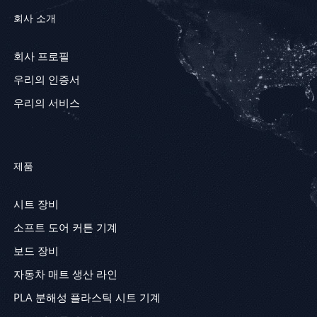
회사 소개
회사 프로필
우리의 인증서
우리의 서비스
제품
시트 장비
소프트 도어 커튼 기계
보드 장비
자동차 매트 생산 라인
PLA 분해성 플라스틱 시트 기계