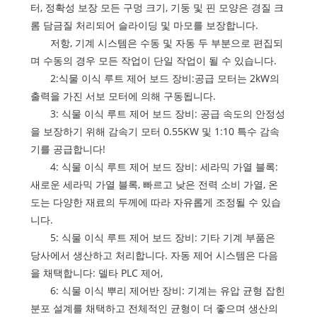
터, 정확성 보장
모든 구멍 크기, 기둥 및 핀 모양은 경질 크
롬 담금질 처리되어 슬라이딩 및 마모를 보장합니다.
저항, 기계 시스템은 수동 및 자동 두 부분으로 편집되
며 수동의 경우 모든 작업이 단일 작업이 될 수 있습니다.
2:식물 이식 루트 제어 보드 장비:공급 모터는 2kW의
출력을 가진 서보 모터에 의해 구동됩니다.
3: 식물 이식 루트 제어 보드 장비: 공급 속도의 안정성
을 보장하기 위해 감속기 모터 0.55KW 및 1:10 특수 감속
기를 공급합니다!
4: 식물 이식 루트 제어 보드 장비: 세라믹 가열 블록:
새로운 세라믹 가열 블록, 빠르고 낮은 전력 소비 가열, 온
도는 다양한 재료의 두께에 따라 자유롭게 조정될 수 있습
니다.
5: 식물 이식 루트 제어 보드 장비: 기타 기계 부품은
당사에서 생산하고 처리합니다. 자동 제어 시스템은 다음
을 채택합니다: 델타 PLC 제어,
6: 식물 이식 뿌리 제어반 장비: 기계는 유압 균형 잡힌
분포 설계를 채택하고 전체적인 균형이 더 좋으며 생산의