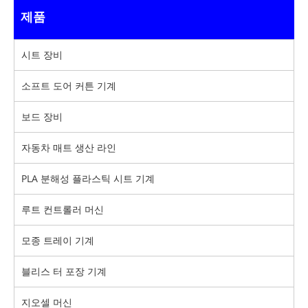
제품
시트 장비
소프트 도어 커튼 기계
보드 장비
자동차 매트 생산 라인
PLA 분해성 플라스틱 시트 기계
루트 컨트롤러 머신
모종 트레이 기계
블리스 터 포장 기계
지오셀 머신