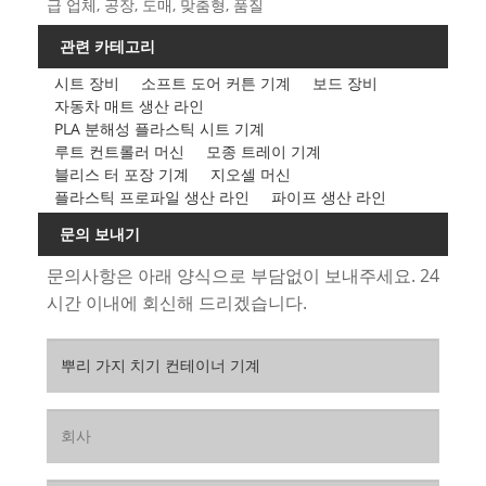
급 업체, 공장, 도매, 맞춤형, 품질
관련 카테고리
시트 장비
소프트 도어 커튼 기계
보드 장비
자동차 매트 생산 라인
PLA 분해성 플라스틱 시트 기계
루트 컨트롤러 머신
모종 트레이 기계
블리스 터 포장 기계
지오셀 머신
플라스틱 프로파일 생산 라인
파이프 생산 라인
문의 보내기
문의사항은 아래 양식으로 부담없이 보내주세요. 24
시간 이내에 회신해 드리겠습니다.