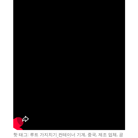
핫 태그: 루트 가지치기 컨테이너 기계, 중국, 제조 업체, 공